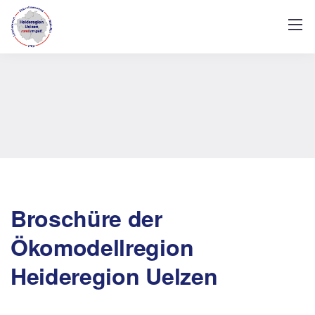
Broschüre der
Ökomodellregion
Heideregion Uelzen