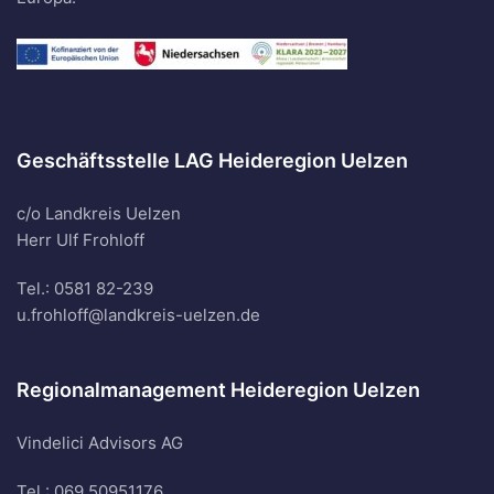
Geschäftsstelle LAG Heideregion Uelzen
c/o Landkreis Uelzen
Herr Ulf Frohloff
Tel.: 0581 82-239
u.frohloff@landkreis-uelzen.de
Regionalmanagement Heideregion Uelzen
Vindelici Advisors AG
Tel.: 069 50951176