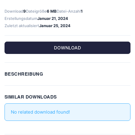
Download
9
Dateigröße
6 MB
Datei-Anzahl
1
Erstellungsdatum
Januar 21, 2024
Zuletzt aktualisiert
Januar 25, 2024
DOWNLOAD
BESCHREIBUNG
SIMILAR DOWNLOADS
No related download found!