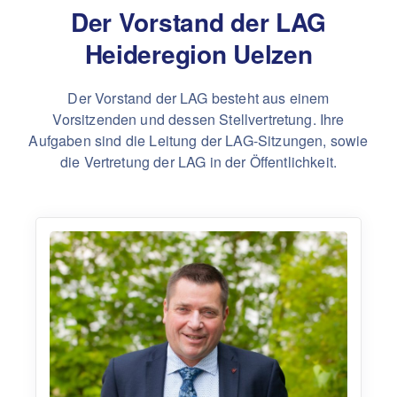
Der Vorstand der LAG
Heideregion Uelzen
Der Vorstand der LAG besteht aus einem
Vorsitzenden und dessen Stellvertretung. Ihre
Aufgaben sind die Leitung der LAG-Sitzungen, sowie
die Vertretung der LAG in der Öffentlichkeit.