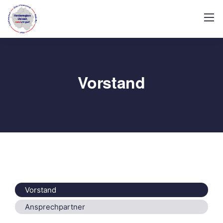
Vorstand
Vorstand
Ansprechpartner