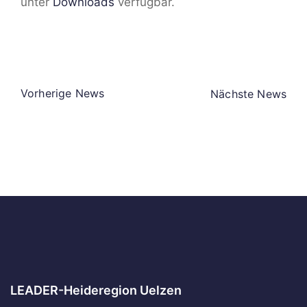
unter
Downloads
verfügbar.
Vorherige News
Nächste News
LEADER-Heideregion Uelzen