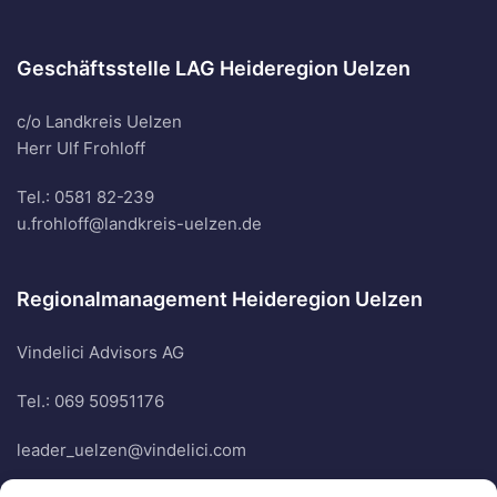
Geschäftsstelle LAG Heideregion Uelzen
c/o Landkreis Uelzen
Herr Ulf Frohloff
Tel.: 0581 82-239
u.frohloff@landkreis-uelzen.de
Regionalmanagement Heideregion Uelzen
Vindelici Advisors AG
Tel.: 069 50951176
leader_uelzen@vindelici.com