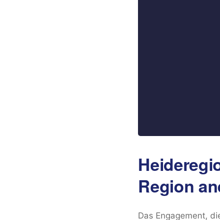
Heideregio
Region an
Das Engagement, die