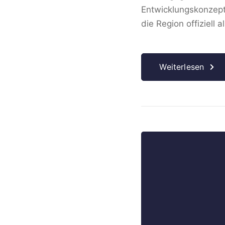
Entwicklungskonzept
die Region offiziell
Weiterlesen