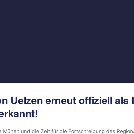
n Uelzen erneut offiziell al
erkannt!
 Mühen und die Zeit für die Fortschreibung des Region