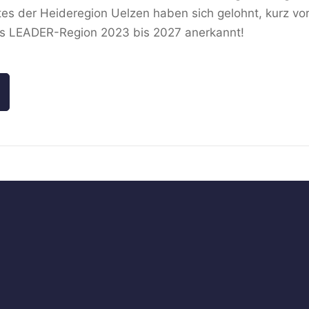
es der Heideregion Uelzen haben sich gelohnt, kurz v
 als LEADER-Region 2023 bis 2027 anerkannt!