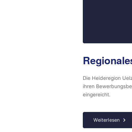
Regionale
Die Heideregion Uelz
ihren Bewerbungsbei
eingereicht.
Weiterlesen