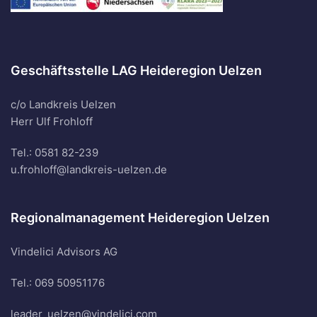
Geschäftsstelle LAG Heideregion Uelzen
c/o Landkreis Uelzen
Herr Ulf Frohloff
Tel.: 0581 82-239
u.frohloff@landkreis-uelzen.de
Regionalmanagement Heideregion Uelzen
Vindelici Advisors AG
Tel.: 069 50951176
leader_uelzen@vindelici.com