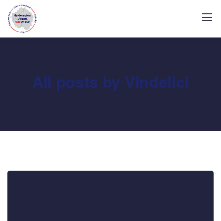
All posts by Vindelici